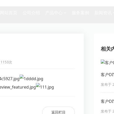
网站首页
公司介绍
产品中心
服务案例
新闻资讯
相关
1153次
客户DIY
发布于 20
客户DIY
发布于 20
返回栏目