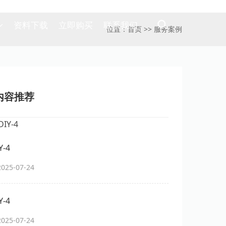
资料下载
立即购买
联系我们
位置：
首页
>>
服务案例
内容推荐
-4
25-07-24
-4
25-07-24